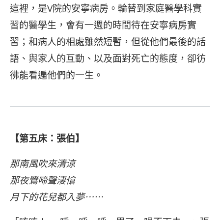
這裡，是V院的安寧病房。輪替到家庭醫學科實
習的醫學生，會有一週的時間待在安寧病房實
習；和病人的相處雖然短暫，但從他們最後的話
語、與家人的互動、以及面對死亡的態度，卻彷
彿能看遍他們的一生。
【第五床：張伯】
那南風吹來清涼
那夜鶯啼聲淒愴
月下的花兒都入夢⋯⋯