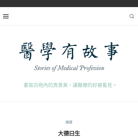
書寫白袍內的真善美，讓醫療的好被看見。
精選
大德曰生