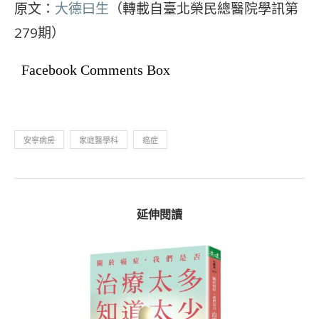
原文：
大德曰生
（轉載自臺北榮民總醫院學訊第
279期）
Facebook Comments Box
安寧病房
家庭醫學科
癌症
延伸閱讀