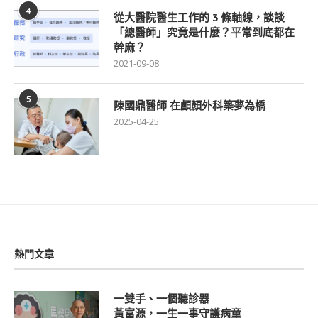
4
從大醫院醫生工作的 3 條軸線，談談
「總醫師」究竟是什麼？平常到底都在
幹麻？
2021-09-08
5
陳國鼎醫師 在顱顏外科築夢為橋
2025-04-25
熱門文章
一雙手、一個聽診器
黃富源，一生一事守護病童