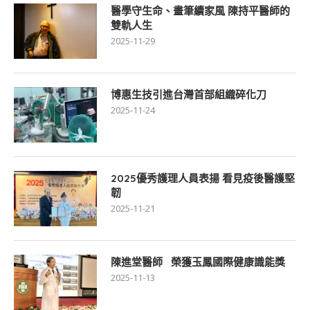
醫學守生命、畫筆續家風 陳持平醫師的
雙軌人生
2025-11-29
博惠生技引進台灣首部組織碎化刀
2025-11-24
2025優秀護理人員表揚 看見疫後醫護堅
韌
2025-11-21
陳進堂醫師 榮獲玉鳳國際健康識能獎
2025-11-13