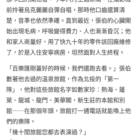
前拎著烏克麗麗自彈自唱，那時他口齒還算清
楚，音準也依然準確。直到最近，張伯的心臟開
始出現毛病，呼吸變得費力、人也漸漸昏沉；他
和家人商量好，用了快九十年的零件該回廠維修
了，於是入住安寧病房，坦然面對人生終程。
「百樂匯剛蓋好的時候，我們還跑去看。」張伯
數著他去過的溫泉旅館，作為北投的「第一
隊」，他對這些旅館名字如數家珍：熱海、蓬
萊、龍城、龍門、美華閣，新生莊的本館和別
館⋯⋯在那個年頭，旅館打一通電話就能喚上他
們的樂隊。
「幾十間旅館您都去表演過？」