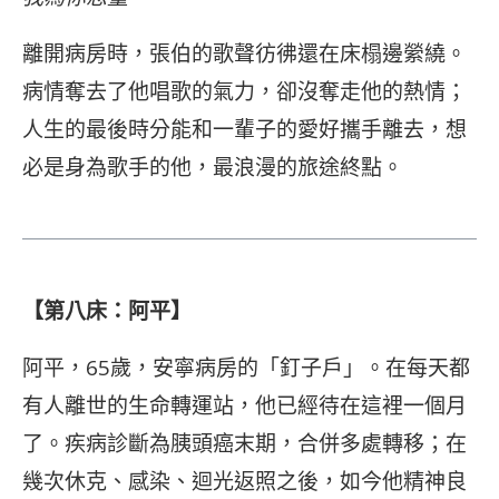
離開病房時，張伯的歌聲彷彿還在床榻邊縈繞。
病情奪去了他唱歌的氣力，卻沒奪走他的熱情；
人生的最後時分能和一輩子的愛好攜手離去，想
必是身為歌手的他，最浪漫的旅途終點。
【第八床：阿平】
阿平，65歲，安寧病房的「釘子戶」。在每天都
有人離世的生命轉運站，他已經待在這裡一個月
了。疾病診斷為胰頭癌末期，合併多處轉移；在
幾次休克、感染、迴光返照之後，如今他精神良