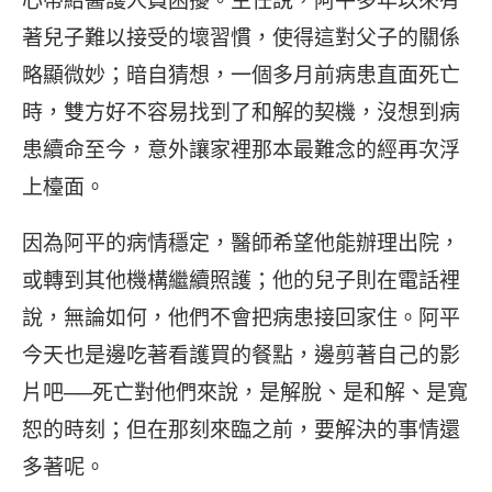
著兒子難以接受的壞習慣，使得這對父子的關係
略顯微妙；暗自猜想，一個多月前病患直面死亡
時，雙方好不容易找到了和解的契機，沒想到病
患續命至今，意外讓家裡那本最難念的經再次浮
上檯面。
因為阿平的病情穩定，醫師希望他能辦理出院，
或轉到其他機構繼續照護；他的兒子則在電話裡
說，無論如何，他們不會把病患接回家住。阿平
今天也是邊吃著看護買的餐點，邊剪著自己的影
片吧──死亡對他們來說，是解脫、是和解、是寬
恕的時刻；但在那刻來臨之前，要解決的事情還
多著呢。