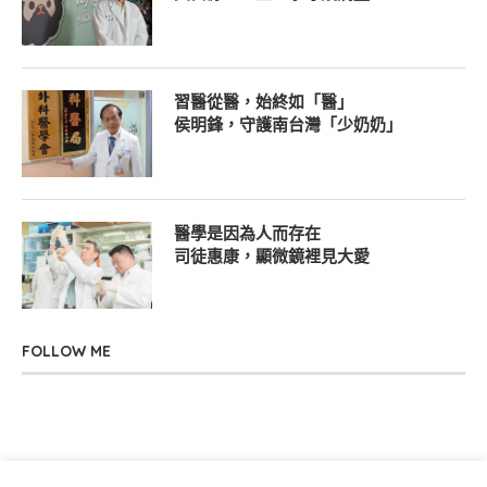
習醫從醫，始終如「醫」
侯明鋒，守護南台灣「少奶奶」
醫學是因為人而存在
司徒惠康，顯微鏡裡見大愛
FOLLOW ME