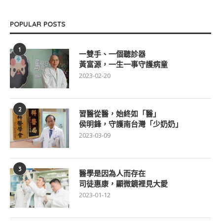
POPULAR POSTS
1
一雙手、一個聽診器
黃富源，一生一事守護病童
2023-02-20
2
習醫從醫，始終如「醫」
侯明鋒，守護南台灣「少奶奶」
2023-03-09
3
醫學是因為人而存在
司徒惠康，顯微鏡裡見大愛
2023-01-12