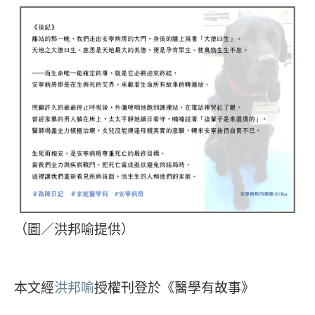
（圖／洪邦喻提供）
本文經
洪邦喻
授權刊登於《醫學有故事》