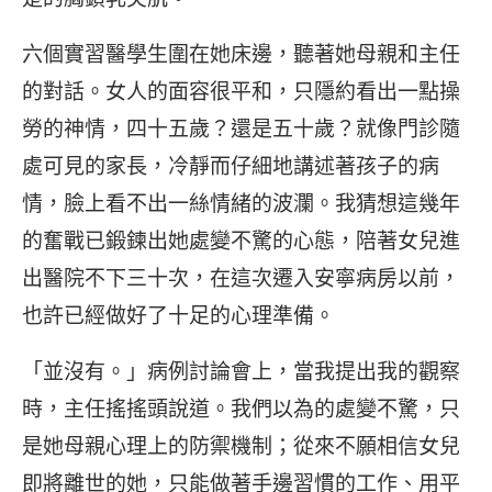
六個實習醫學生圍在她床邊，聽著她母親和主任
的對話。女人的面容很平和，只隱約看出一點操
勞的神情，四十五歲？還是五十歲？就像門診隨
處可見的家長，冷靜而仔細地講述著孩子的病
情，臉上看不出一絲情緒的波瀾。我猜想這幾年
的奮戰已鍛鍊出她處變不驚的心態，陪著女兒進
出醫院不下三十次，在這次遷入安寧病房以前，
也許已經做好了十足的心理準備。
「並沒有。」病例討論會上，當我提出我的觀察
時，主任搖搖頭說道。我們以為的處變不驚，只
是她母親心理上的防禦機制；從來不願相信女兒
即將離世的她，只能做著手邊習慣的工作、用平