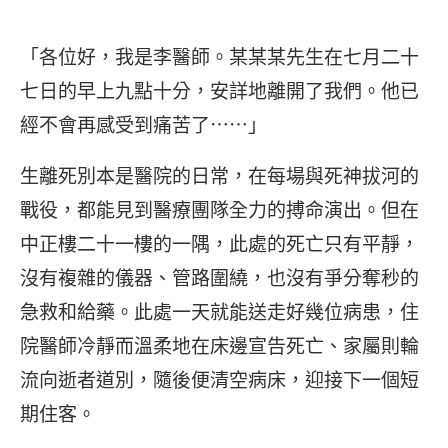
「各位好，我是李醫師。某某某先生在七月二十
七日的早上九點十分，安詳地離開了我們。他已
經不會再感受到痛苦了⋯⋯」
生離死別本是醫院的日常，在每場與死神拔河的
戰役，都能見到醫療團隊全力的搏命演出。但在
中正樓二十一樓的一隅，此處的死亡只有平靜，
沒有複雜的儀器、管路圍繞，也沒有爭分奪秒的
急救和給藥。此處一天就能送走好幾位病患，住
院醫師冷靜而溫柔地在床邊宣告死亡、家屬則輪
流向逝者道別，隨後便清空病床，迎接下一個短
期住客。