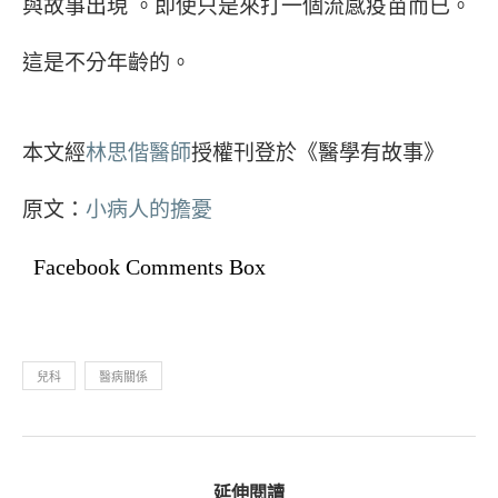
與故事出現 。即使只是來打一個流感疫苗而已。
這是不分年齡的。
本文經
林思偕醫師
授權刊登於《醫學有故事》
原文：
小病人的擔憂
Facebook Comments Box
兒科
醫病關係
延伸閱讀