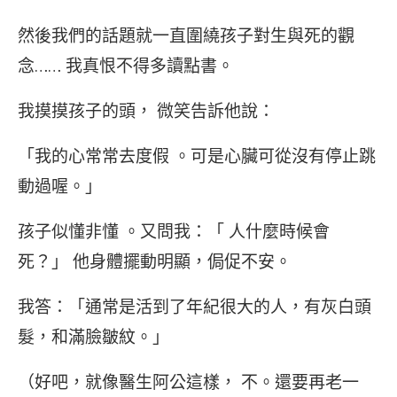
然後我們的話題就一直圍繞孩子對生與死的觀
念…… 我真恨不得多讀點書。
我摸摸孩子的頭， 微笑告訴他說：
「我的心常常去度假 。可是心臟可從沒有停止跳
動過喔。」
孩子似懂非懂 。又問我：「 人什麼時候會
死？」 他身體擺動明顯，侷促不安。
我答：「通常是活到了年紀很大的人，有灰白頭
髮，和滿臉皺紋。」
（好吧，就像醫生阿公這樣， 不。還要再老一