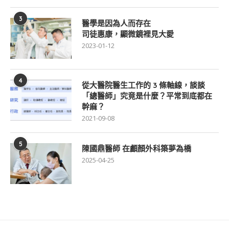
3
醫學是因為人而存在
司徒惠康，顯微鏡裡見大愛
2023-01-12
4
從大醫院醫生工作的 3 條軸線，談談
「總醫師」究竟是什麼？平常到底都在
幹麻？
2021-09-08
5
陳國鼎醫師 在顱顏外科築夢為橋
2025-04-25