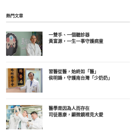
熱門文章
一雙手、一個聽診器
黃富源，一生一事守護病童
習醫從醫，始終如「醫」
侯明鋒，守護南台灣「少奶奶」
醫學是因為人而存在
司徒惠康，顯微鏡裡見大愛