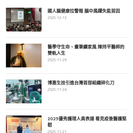
國人腦健康拉警報 腦中風躍失能首因
2025-12-13
醫學守生命、畫筆續家風 陳持平醫師的
雙軌人生
2025-11-29
博惠生技引進台灣首部組織碎化刀
2025-11-24
2025優秀護理人員表揚 看見疫後醫護堅
韌
2025-11-21