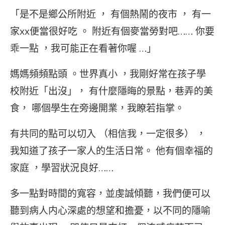
「是不是鄉公所附近 ， 有個熱鬧的夜市 ， 有一
家xx便當很好吃 。 附近有個麥當勞對吧…… 你要
乖一點 ，我可能正在看著你喔 …」
媽媽頻頻點頭 。世界真小 ，我剛好常在孩子學
校附近「出沒」， 有什麼隱晦的景點，巷弄的美
食， 哪個學生在旁邊開業，我瞭若指掌。
有共同的點可以切入 （相信我，一定很多） ，
我知道了孩子一家人的生活日常。 他有個幸福的
家庭 ，學習狀況良好……
多一點對時間的寬容，並虔誠傾聽，我們便可以
聽到病人内心深處的想望和擔憂，以不同的隱喻