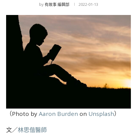
by
有故事 編輯部
2022-01-13
（Photo by
Aaron Burden
on
Unsplash
）
文／
林思偕醫師