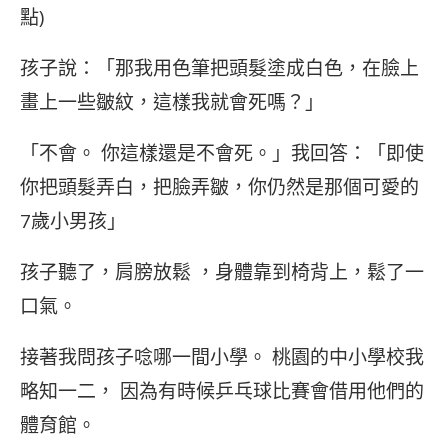
點)
孩子說：「那我用色筆把頭髮塗成白色，在臉上
畫上一些皺紋，這樣我就會死嗎？」
「不會。 你這樣還是不會死。」我回答：「即使
你把頭髮弄白，把臉弄皺，你仍然是那個可愛的
7歲小男孩」
孩子聽了，肩膀放鬆 ，身體靠到椅背上，鬆了一
口氣。
接著我問孩子唸哪一間小學。 桃園的中小學校我
略知一二， 因為有時候乒乓球比賽會借用他們的
體育館。