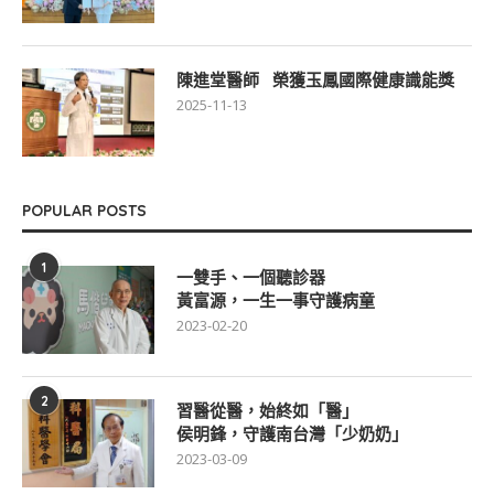
陳進堂醫師 榮獲玉鳳國際健康識能獎
2025-11-13
POPULAR POSTS
1
一雙手、一個聽診器
黃富源，一生一事守護病童
2023-02-20
2
習醫從醫，始終如「醫」
侯明鋒，守護南台灣「少奶奶」
2023-03-09