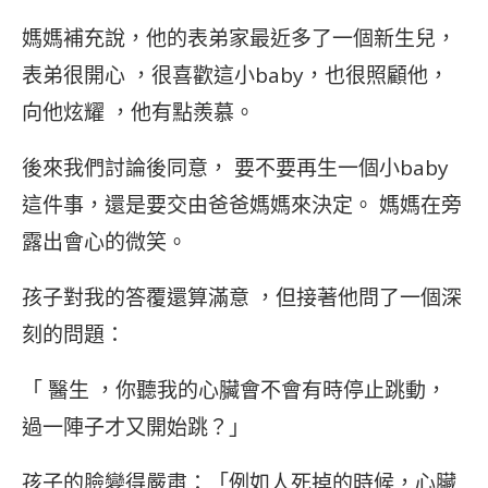
媽媽補充說，他的表弟家最近多了一個新生兒，
表弟很開心 ，很喜歡這小baby，也很照顧他，
向他炫耀 ，他有點羨慕。
後來我們討論後同意， 要不要再生一個小baby
這件事，還是要交由爸爸媽媽來決定。 媽媽在旁
露出會心的微笑。
孩子對我的答覆還算滿意 ，但接著他問了一個深
刻的問題：
「 醫生 ，你聽我的心臟會不會有時停止跳動，
過一陣子才又開始跳？」
孩子的臉變得嚴肅：「例如人死掉的時候，心臟