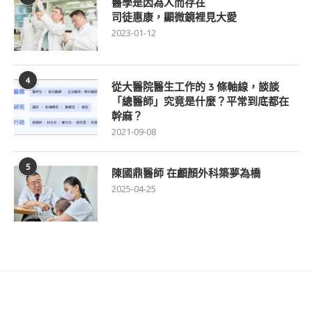
醫學是因為人而存在
司徒惠康，顯微鏡裡見大愛
2023-01-12
4
從大醫院醫生工作的 3 條軸線，談談
「總醫師」究竟是什麼？平常到底都在
幹麻？
2021-09-08
5
陳國鼎醫師 在顱顏外科築夢為橋
2025-04-25