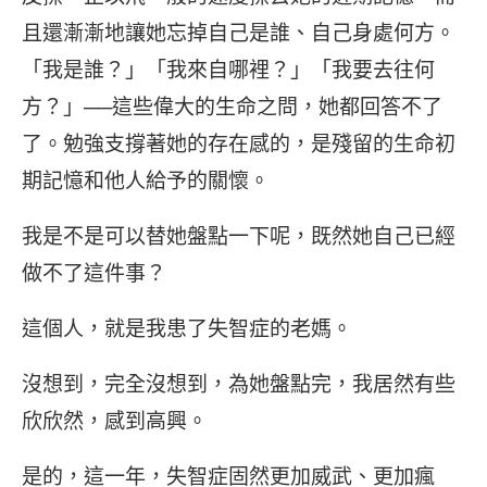
且還漸漸地讓她忘掉自己是誰、自己身處何方。
「我是誰？」「我來自哪裡？」「我要去往何
方？」──這些偉大的生命之問，她都回答不了
了。勉強支撐著她的存在感的，是殘留的生命初
期記憶和他人給予的關懷。
我是不是可以替她盤點一下呢，既然她自己已經
做不了這件事？
這個人，就是我患了失智症的老媽。
沒想到，完全沒想到，為她盤點完，我居然有些
欣欣然，感到高興。
是的，這一年，失智症固然更加威武、更加瘋