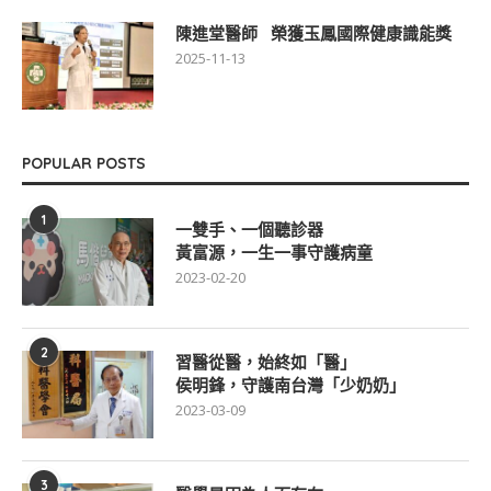
陳進堂醫師 榮獲玉鳳國際健康識能獎
2025-11-13
POPULAR POSTS
1
一雙手、一個聽診器
黃富源，一生一事守護病童
2023-02-20
2
習醫從醫，始終如「醫」
侯明鋒，守護南台灣「少奶奶」
2023-03-09
3