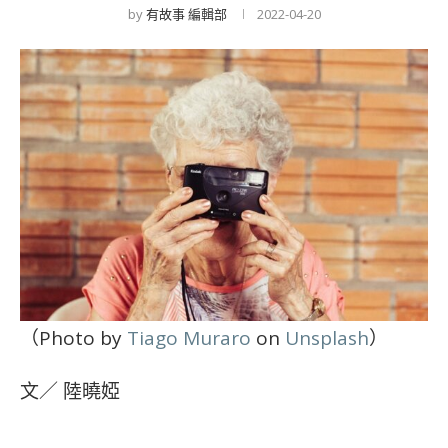
by
有故事 編輯部
2022-04-20
（Photo by
Tiago Muraro
on
Unsplash
）
文／ 陸曉婭