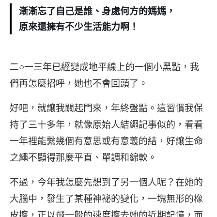
漸漸忘了自己是誰、身處何方的媽媽，
原來還擁有不少生活能力啊！
二○一三年已經變成地平線上的一個小黑點，我
們再怎麼招呼，她也不會回頭了。
好吧，就讓我關起門來，年終盤點。這習慣我保
持了三十多年，就像原始人結繩記事似的，看看
一年裡能繫幾個有意思或有意義的結，好讓生命
之繩不顯得那麼平直、單調和綿軟。
不過，今年我怎麼先想到了另一個人呢？在她的
大腦中，發生了某種神祕的變化，一塊無形的橡
皮擦，正以飛一般的速度擦去她的近期記憶，而