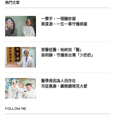
熱門文章
一雙手、一個聽診器
黃富源，一生一事守護病童
習醫從醫，始終如「醫」
侯明鋒，守護南台灣「少奶奶」
醫學是因為人而存在
司徒惠康，顯微鏡裡見大愛
FOLLOW ME