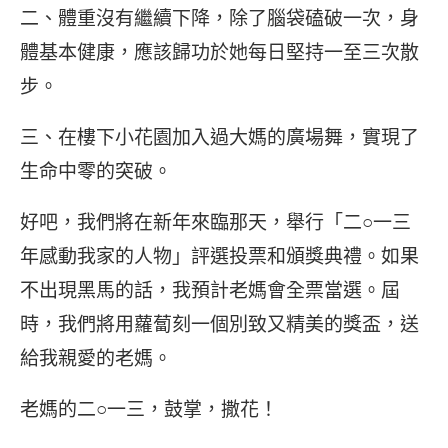
二、體重沒有繼續下降，除了腦袋磕破一次，身
體基本健康，應該歸功於她每日堅持一至三次散
步。
三、在樓下小花園加入過大媽的廣場舞，實現了
生命中零的突破。
好吧，我們將在新年來臨那天，舉行「二○一三
年感動我家的人物」評選投票和頒獎典禮。如果
不出現黑馬的話，我預計老媽會全票當選。屆
時，我們將用蘿蔔刻一個別致又精美的獎盃，送
給我親愛的老媽。
老媽的二○一三，鼓掌，撒花！