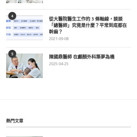
4
從大醫院醫生工作的 3 條軸線，談談
「總醫師」究竟是什麼？平常到底都在
幹麻？
2021-09-08
5
陳國鼎醫師 在顱顏外科築夢為橋
2025-04-25
熱門文章