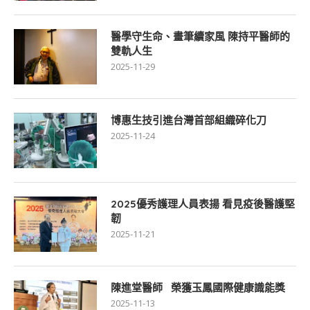
醫學守生命、畫筆續家風 陳持平醫師的
雙軌人生
2025-11-29
博惠生技引進台灣首部組織碎化刀
2025-11-24
2025優秀護理人員表揚 看見疫後醫護堅
韌
2025-11-21
陳進堂醫師 榮獲玉鳳國際健康識能獎
2025-11-13