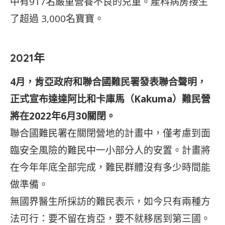
中有917名嚴重營養不良的兒童。產科病房接生
了超過 3,000名寶寶。
2021年
4月，肯亞政府和聯合國難民署發表聯合聲明，
正式宣布達達阿比和卡庫馬（Kakuma）難民營
將在2022年6月30關閉。
聯合國難民署在關閉營地的計畫中，僅考慮到面
臨安全風險的難民中一小部分人的安置。計畫將
在今年年底全部完成，難民群體沒有多少時間能
做準備。
無國界醫生所採訪的難民表示，如今只有兩種方
法可行：要不留在肯亞，要不就移居到第三國。