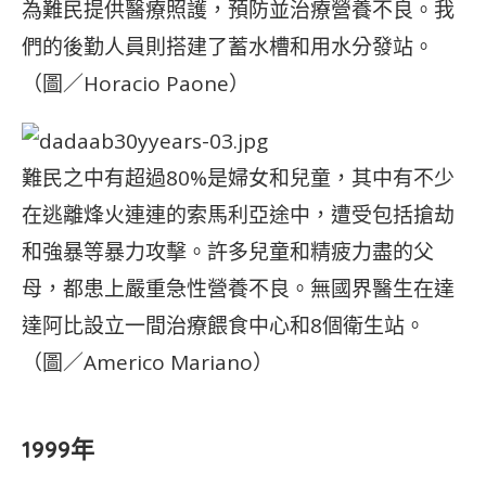
為難民提供醫療照護，預防並治療營養不良。我
們的後勤人員則搭建了蓄水槽和用水分發站。
（圖／Horacio Paone）
難民之中有超過80%是婦女和兒童，其中有不少
在逃離烽火連連的索馬利亞途中，遭受包括搶劫
和強暴等暴力攻擊。許多兒童和精疲力盡的父
母，都患上嚴重急性營養不良。無國界醫生在達
達阿比設立一間治療餵食中心和8個衛生站。
（圖／Americo Mariano）
1999年