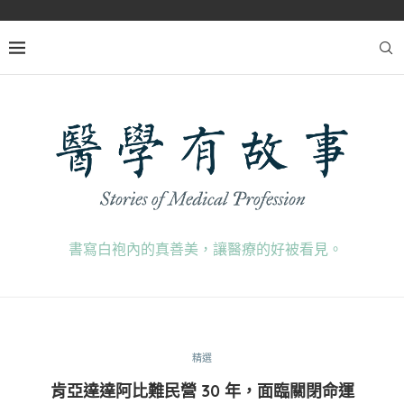
書寫白袍內的真善美，讓醫療的好被看見。
精選
肯亞達達阿比難民營 30 年，面臨關閉命運