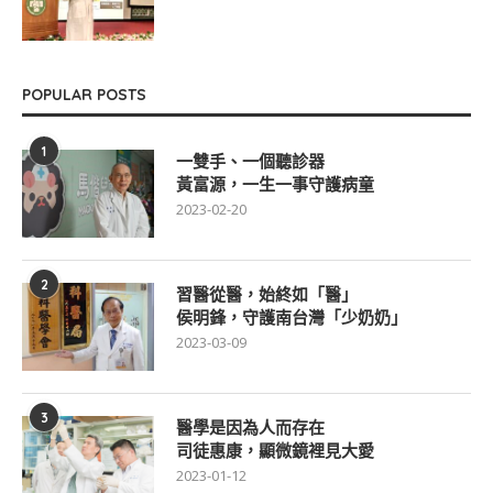
POPULAR POSTS
1
一雙手、一個聽診器
黃富源，一生一事守護病童
2023-02-20
2
習醫從醫，始終如「醫」
侯明鋒，守護南台灣「少奶奶」
2023-03-09
3
醫學是因為人而存在
司徒惠康，顯微鏡裡見大愛
2023-01-12