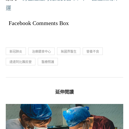
運
Facebook Comments Box
新冠肺炎
治療餵食中心
無國界醫生
營養不良
達達阿比難民營
醫療照護
延伸閱讀