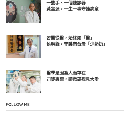
一雙手、一個聽診器
黃富源，一生一事守護病童
習醫從醫，始終如「醫」
侯明鋒，守護南台灣「少奶奶」
醫學是因為人而存在
司徒惠康，顯微鏡裡見大愛
FOLLOW ME