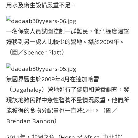
用水及衛生設備嚴重不足。
一名保安人員試圖控制一群難民，他們極度渴望
遷移到另一處人比較少的營地。攝於2009年。
（圖／Spencer Platt）
無國界醫生於2009年4月在達加哈雷
（Dagahaley）營地進行了健康和營養調查，發
現該地難民群中急性營養不量情況嚴重，他們所
能獲得的食物分配量也一直減少中。（圖／
Brendan Bannon）
2011年，非洲之角（Horn of Africa, 東北非）