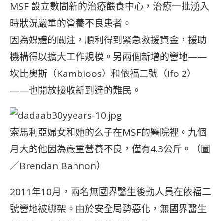
MSF 設立數間新的治療餵食中心，治療一批湧入
時狀況嚴重的營養不良患者。
因為媒體的關注，順利得到緊急救援資金，援助
機構得以擴大工作規模。另兩個新增的營地——
坎比奧斯（Kambioos）和依福二號（Ifo 2）
——也開放接收新到達的難民。
索馬利亞婦女和她的么子在MSF的醫院裡。九個
月大的他因為嚴重營養不良，僅有4.3公斤。（圖
／Brendan Bannon）
2011年10月，兩名無國界醫生後勤人員在依福二
號營地被綁架。由於安全局勢惡化，無國界醫生