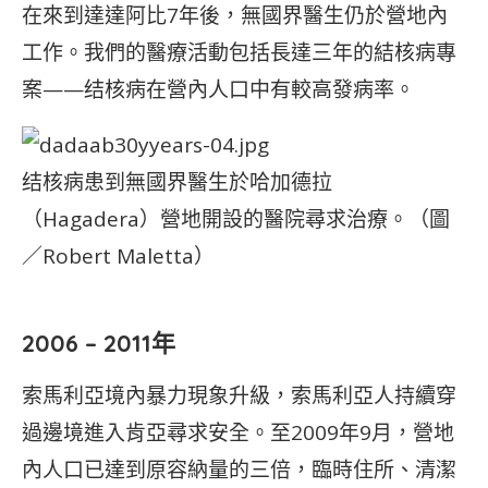
在來到達達阿比7年後，無國界醫生仍於營地內
工作。我們的醫療活動包括長達三年的結核病專
案——结核病在營內人口中有較高發病率。
结核病患到無國界醫生於哈加德拉
（Hagadera）營地開設的醫院尋求治療。（圖
／Robert Maletta）
2006 – 2011年
索馬利亞境內暴力現象升級，索馬利亞人持續穿
過邊境進入肯亞尋求安全。至2009年9月，營地
內人口已達到原容納量的三倍，臨時住所、清潔