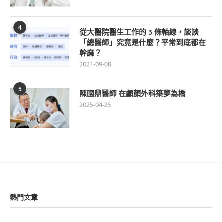
4
從大醫院醫生工作的 3 條軸線，談談
「總醫師」究竟是什麼？平常到底都在
幹麻？
2021-09-08
5
陳國鼎醫師 在顱顏外科築夢為橋
2025-04-25
熱門文章