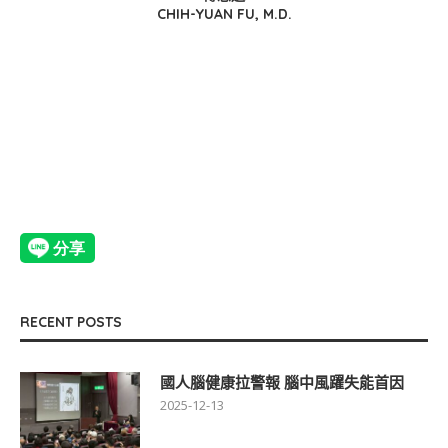
CHIH-YUAN FU, M.D.
RECENT POSTS
國人腦健康拉警報 腦中風躍失能首因
2025-12-13