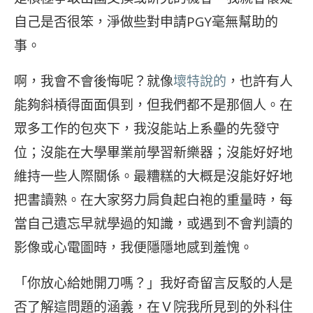
自己是否很笨，淨做些對申請PGY毫無幫助的
事。
啊，我會不會後悔呢？就像
壞特說的
，也許有人
能夠斜槓得面面俱到，但我們都不是那個人。在
眾多工作的包夾下，我沒能站上系壘的先發守
位；沒能在大學畢業前學習新樂器；沒能好好地
維持一些人際關係。最糟糕的大概是沒能好好地
把書讀熟。在大家努力肩負起白袍的重量時，每
當自己遺忘早就學過的知識，或遇到不會判讀的
影像或心電圖時，我便隱隱地感到羞愧。
「你放心給她開刀嗎？」我好奇留言反駁的人是
否了解這問題的涵義，在Ｖ院我所見到的外科住