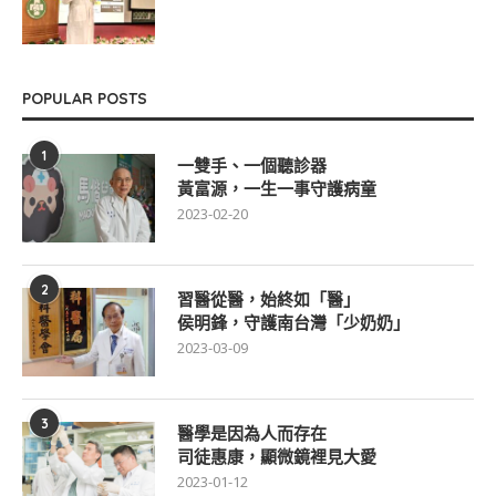
POPULAR POSTS
1
一雙手、一個聽診器
黃富源，一生一事守護病童
2023-02-20
2
習醫從醫，始終如「醫」
侯明鋒，守護南台灣「少奶奶」
2023-03-09
3
醫學是因為人而存在
司徒惠康，顯微鏡裡見大愛
2023-01-12