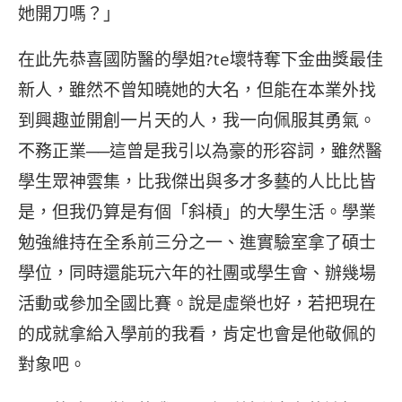
她開刀嗎？」
在此先恭喜國防醫的學姐?te壞特奪下金曲獎最佳
新人，雖然不曾知曉她的大名，但能在本業外找
到興趣並開創一片天的人，我一向佩服其勇氣。
不務正業──這曾是我引以為豪的形容詞，雖然醫
學生眾神雲集，比我傑出與多才多藝的人比比皆
是，但我仍算是有個「斜槓」的大學生活。學業
勉強維持在全系前三分之一、進實驗室拿了碩士
學位，同時還能玩六年的社團或學生會、辦幾場
活動或參加全國比賽。說是虛榮也好，若把現在
的成就拿給入學前的我看，肯定也會是他敬佩的
對象吧。