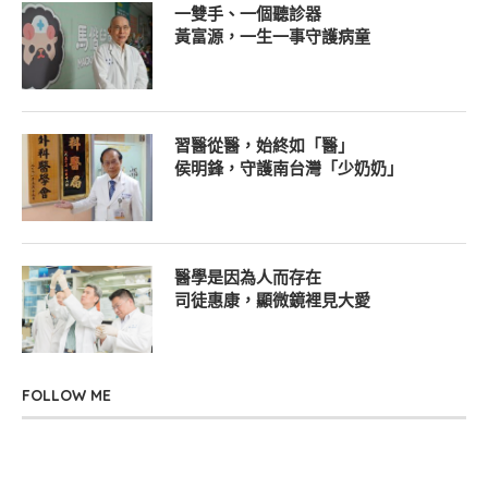
一雙手、一個聽診器
黃富源，一生一事守護病童
習醫從醫，始終如「醫」
侯明鋒，守護南台灣「少奶奶」
醫學是因為人而存在
司徒惠康，顯微鏡裡見大愛
FOLLOW ME