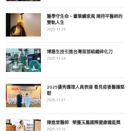
醫學守生命、畫筆續家風 陳持平醫師的
雙軌人生
2025-11-29
博惠生技引進台灣首部組織碎化刀
2025-11-24
2025優秀護理人員表揚 看見疫後醫護堅
韌
2025-11-21
陳進堂醫師 榮獲玉鳳國際健康識能獎
2025-11-13