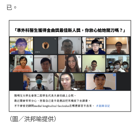
已。
（圖／洪邦喻提供）