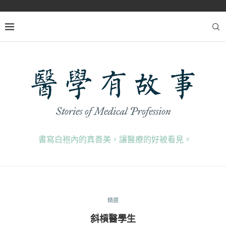
書寫白袍內的真善美，讓醫療的好被看見。
精選
斜槓醫學生