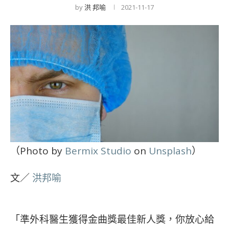
by
洪 邦喻
2021-11-17
（Photo by
Bermix Studio
on
Unsplash
）
文／
洪邦喻
「準外科醫生獲得金曲獎最佳新人獎，你放心給