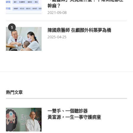
幹麻？
2021-09-08
5
陳國鼎醫師 在顱顏外科築夢為橋
2025-04-25
熱門文章
一雙手、一個聽診器
黃富源，一生一事守護病童