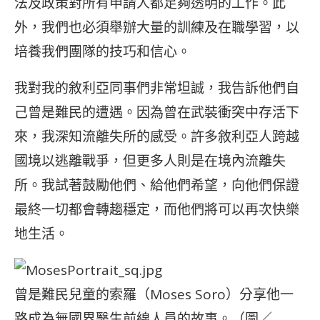
法及政策對所有申請人都足夠透明的工作。此
外，我們也必須舉辦大量的訓練及在職學習，以
培養我們團隊的技巧和信心。
我對我的敘利亞同事們非常坦誠，我告訴他們自
己曾是難民的遭遇。因為曾在武裝衝突中存活下
來，我深知流離失所的感受。許多敘利亞人跨越
國境以逃離戰爭，但更多人則是在境內流離失
所。我試著鼓勵他們、給他們希望，向他們保證
最終一切都會轉趨穩定，而他們將可以再次快樂
地生活。
曾是難民兒童的索羅（Moses Soro）分享他一
路成為無國界醫生前線人員的故事。（圖／