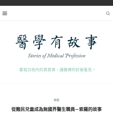
書寫白袍內的真善美，讓醫療的好被看見。
精選
從難民兒童成為無國界醫生職員—索羅的故事