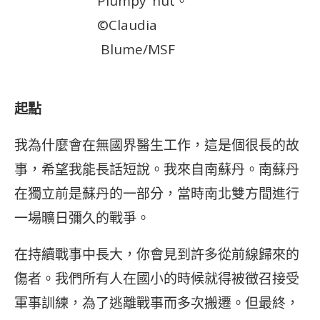
Plumpy’ nut。
©Claudia
Blume/MSF
起點
我為什麼會在無國界醫生工作，這是個很長的故
事，希望我能長話短說。我來自南蘇丹。南蘇丹
在獨立前是蘇丹的一部分，當時南北雙方間進行
一場曠日彌久的戰爭。
在持續戰事中長大，你會見到許多從前線歸來的
傷者。我們所有人在國小的時候就得被徵召接受
軍事訓練，為了逃離戰事而多次搬遷。但最終，