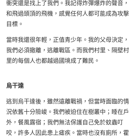
衝突還是找上了我們。我記得炸彈爆炸的聲音，
和飛過頭頂的飛機，感覺任何人都可能成為攻擊
目標。
當時我還很年輕，正值青少年。我的父母決定，
我們必須撤離，逃離戰區。而我們村里、隔壁村
里的每個人也都越過國境成了難民。
烏干達
逃到烏干達後，雖然遠離戰禍，但當時面臨的情
況依舊十分險峻。我們被迫住在樹叢中；睡在戶
外，餐風露宿；我們無法保護自己免於蚊蟲叮
咬，許多人因此患上瘧疾。當時也沒有廁所，霍