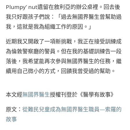
Plumpy’ nut遺留在敘利亞的辦公桌裡。回去後
我只好跟孩子們說：「過去無國界醫生曾幫助過
我，這就是我為組織工作的原因。」
近期我又開啟了一項新挑戰，我正在接受訓練成
為倫敦警察廳的警員。但在我的基礎訓練告一段
落後，我希望能再次參與無國界醫生的任務，繼
續用自己微小的方式，回饋我曾受過的幫助。
本文經
無國界醫生
授權刊登於《醫學有故事》
原文：
從難民兒童成為無國界醫生職員—索羅的
故事