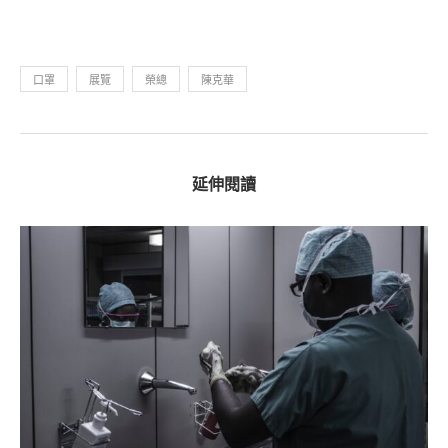
口罩
展覽
榮總
陳克華
延伸閱讀