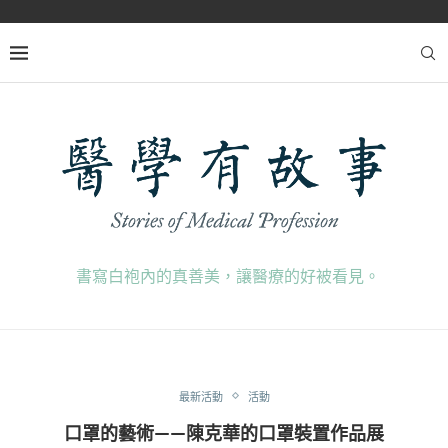
書寫白袍內的真善美，讓醫療的好被看見。
最新活動
活動
口罩的藝術——陳克華的口罩裝置作品展