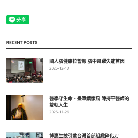
RECENT POSTS
國人腦健康拉警報 腦中風躍失能首因
2025-12-13
醫學守生命、畫筆續家風 陳持平醫師的
雙軌人生
2025-11-29
博惠生技引進台灣首部組織碎化刀