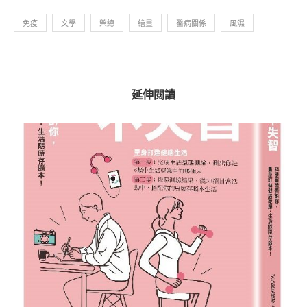
免疫
文學
榮總
繪畫
醫病關係
風濕
延伸閱讀