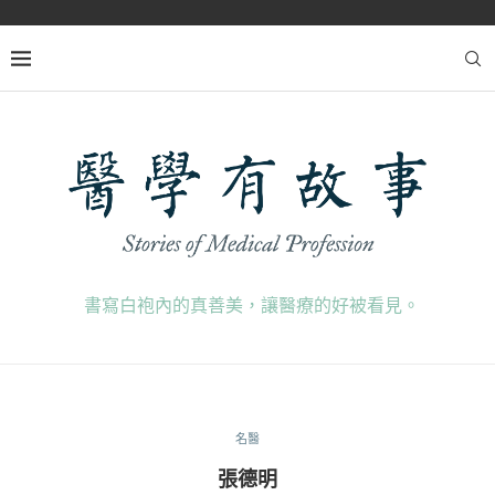
書寫白袍內的真善美，讓醫療的好被看見。
名醫
張德明