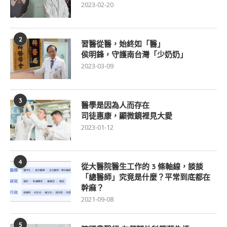
2023-02-20
2
習醫從醫，始終如「醫」
侯明鋒，守護南台灣「少奶奶」
2023-03-09
3
醫學是因為人而存在
司徒惠康，顯微鏡裡見大愛
2023-01-12
4
從大醫院醫生工作的 3 條軸線，談談
「總醫師」究竟是什麼？平常到底都在
幹麻？
2021-09-08
5