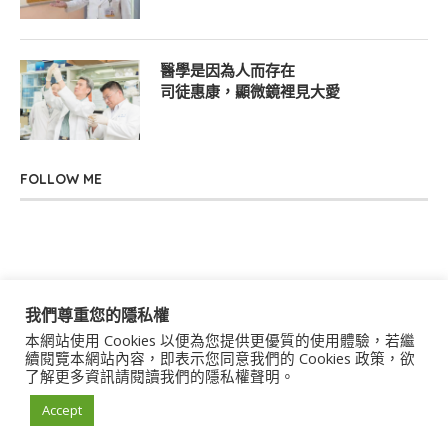
醫學是因為人而存在
司徒惠康，顯微鏡裡見大愛
FOLLOW ME
我們尊重您的隱私權
本網站使用 Cookies 以便為您提供更優質的使用體驗，若繼
關於我們
聯絡我們
服務條款
隱私權政策
續閱覽本網站內容，即表示您同意我們的 Cookies 政策，欲
了解更多資訊請閱讀我們的隱私權聲明。
著作權聲明
作者群
Accept
© 2021 uStory Co., Ltd