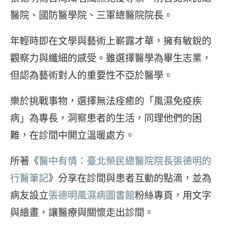
醫院、國防醫學院、三軍總醫院院長。
年輕時即在文學與藝術上嶄露才華，擁有敏銳的
觀察力與纖細的感受。雖選擇醫學為畢生志業，
但認為藝術對人的重要性不亞於醫學。
樂於挑戰事物，選擇無法痊癒的「風濕免疫疾
病」為專長，洞察患者的生活，同理他們的困
難，在診間中開立溫暖處方。
所著《
醫中有情：臺北榮民總醫院院長張德明的
行醫筆記
》分享在診間與患者互動的點滴，並為
病友設立
張德明風濕病圖書館
粉絲專頁，用文字
與繪畫，讓醫療與關懷走出診間。