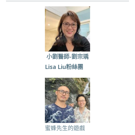
小劉醫師-劉宗瑀
Lisa Liu粉絲團
蜜蜂先生的遊戲