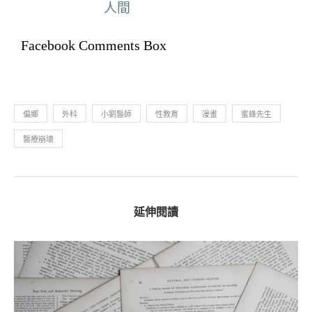
人間
Facebook Comments Box
偏鄉
外科
小劉醫師
性教育
漫畫
蜜蜂先生
醫療崩壞
延伸閱讀