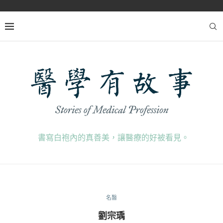
書寫白袍內的真善美，讓醫療的好被看見。
名醫
劉宗瑀