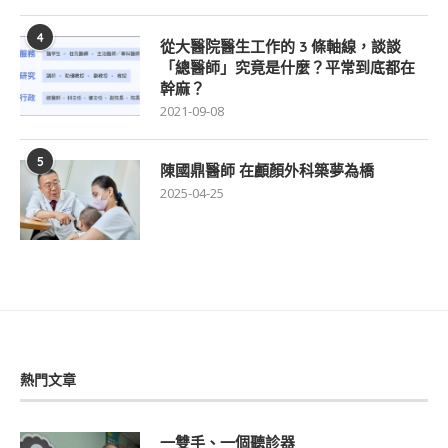
4
從大醫院醫生工作的 3 條軸線，談談
「總醫師」究竟是什麼？平常到底都在
幹麻？
2021-09-08
5
陳國鼎醫師 在顱顏外科築夢為橋
2025-04-25
熱門文章
一雙手、一個聽診器