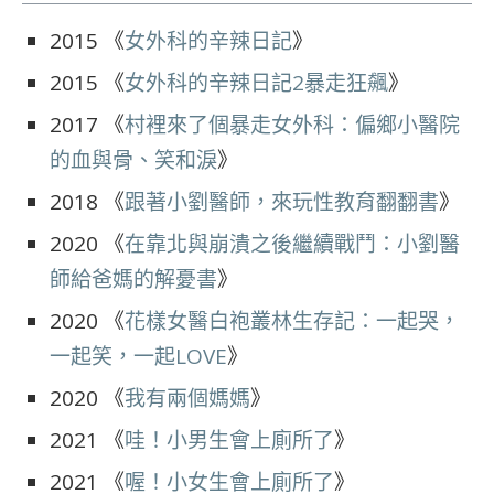
2015 《
女外科的辛辣日記
》
2015 《
女外科的辛辣日記2暴走狂飆
》
2017 《
村裡來了個暴走女外科：偏鄉小醫院
的血與骨、笑和淚
》
2018 《
跟著小劉醫師，來玩性教育翻翻書
》
2020 《
在靠北與崩潰之後繼續戰鬥：小劉醫
師給爸媽的解憂書
》
2020 《
花樣女醫白袍叢林生存記：一起哭，
一起笑，一起LOVE
》
2020 《
我有兩個媽媽
》
2021 《
哇！小男生會上廁所了
》
2021 《
喔！小女生會上廁所了
》