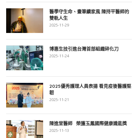
醫學守生命、畫筆續家風 陳持平醫師的
雙軌人生
2025-11-29
博惠生技引進台灣首部組織碎化刀
2025-11-24
2025優秀護理人員表揚 看見疫後醫護堅
韌
2025-11-21
陳進堂醫師 榮獲玉鳳國際健康識能獎
2025-11-13