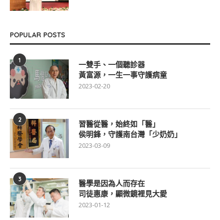
POPULAR POSTS
1
一雙手、一個聽診器
黃富源，一生一事守護病童
2023-02-20
2
習醫從醫，始終如「醫」
侯明鋒，守護南台灣「少奶奶」
2023-03-09
3
醫學是因為人而存在
司徒惠康，顯微鏡裡見大愛
2023-01-12