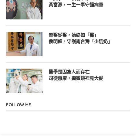
黃富源，一生一事守護病童
習醫從醫，始終如「醫」
侯明鋒，守護南台灣「少奶奶」
醫學是因為人而存在
司徒惠康，顯微鏡裡見大愛
FOLLOW ME