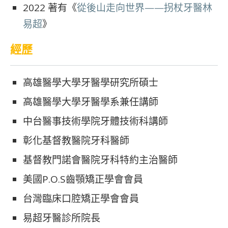
2022 著有《
從後山走向世界——拐杖牙醫林
易超
》
經歷
高雄醫學大學牙醫學研究所碩士
高雄醫學大學牙醫學系兼任講師
中台醫事技術學院牙體技術科講師
彰化基督教醫院牙科醫師
基督教門諾會醫院牙科特約主治醫師
美國P.O.S齒顎矯正學會會員
台灣臨床口腔矯正學會會員
易超牙醫診所院長