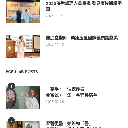
2025優秀護理人員表揚 看見疫後醫護堅
韌
2025-11-21
陳進堂醫師 榮獲玉鳳國際健康識能獎
2025-11-13
POPULAR POSTS
1
一雙手、一個聽診器
黃富源，一生一事守護病童
2023-02-20
2
習醫從醫，始終如「醫」