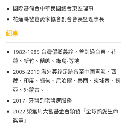
國際基甸會中華民國總會東區理事
花蓮縣爸爸愛家協會創會會長暨理事長
紀事
1982-1985 台灣偏鄉義診，曾到過台東、花
蓮、新竹、蘭嶼、綠島-等地
2005-2019 海外義診足跡曾至中國青海、西
藏、印度、緬甸、尼泊爾、泰國、柬埔寨、肯
亞、外蒙古。
2017- 牙醫到宅醫療服務
2022 榮獲周大觀基金會頒發「全球熱愛生命
獎章」