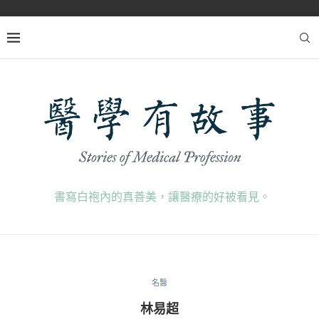
書寫白袍內的真善美，讓醫療的好被看見。
名醫
林易超