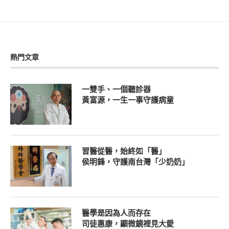
熱門文章
一雙手、一個聽診器
黃富源，一生一事守護病童
習醫從醫，始終如「醫」
侯明鋒，守護南台灣「少奶奶」
醫學是因為人而存在
司徒惠康，顯微鏡裡見大愛