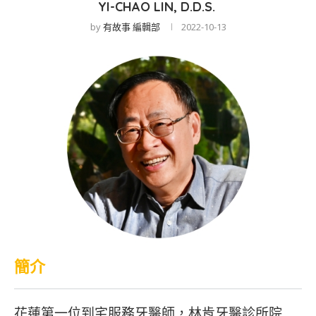
YI-CHAO LIN, D.D.S.
by
有故事 編輯部
2022-10-13
簡介
花蓮第一位到宅服務牙醫師，林肯牙醫診所院