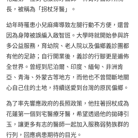
長，被稱為「拐杖牙醫」。
幼年時罹患小兒麻痺導致左腿行動不方便，還曾
因為身障被誤編入啟智班。大學時就開始參與許
多公益服務，育幼院、老人院以及偏鄉義診團都
有他的足跡；自行開業後，義診的行腳更是遍佈
全世界。曾經到尼泊爾、印度、緬甸、非洲肯
亞、青海、外蒙古等地方，而他也不曾間斷地關
心自己住的土地，持續送愛到台灣的原民偏鄉。
為了率先響應政府的長照政策，他拄著拐杖成為
花蓮第一個到宅醫療牙醫，希望透過他的拋磚引
玉，讓更多有志的醫師一起加入服務弱勢族群的
行列，回應病患期待的目光。