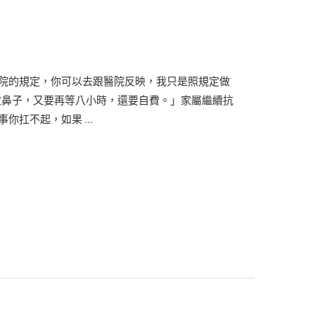
醫院的規定，你可以去跟醫院反映，我只是照規定做
次鼻子，又要再等八小時，還要自費。」家屬繼續抗
事你扛不起，如果 …