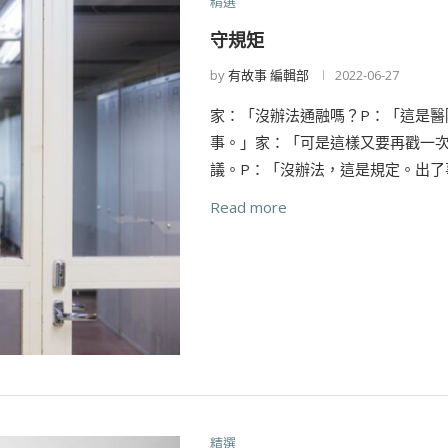
精選
守規矩
by
有故事 編輯部
2022-06-27
家：「沒辦法通融嗎？P：「這是
事。」家：「可是這樣又要再戳一
議。P：「沒辦法，這是規定。出了
Read more
精選