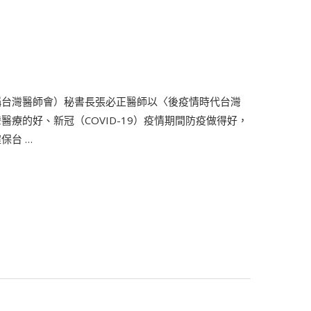
稱台灣醫師會）秘書長張必正醫師以〈後疫情時代台灣
療的好、新冠（COVID-19）疫情期間防疫做得好，
保台 …