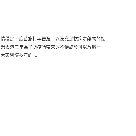
疫情穩定、疫苗施打率普及，以及充足抗病毒藥物的投
，過去這三年為了防疫所帶來的不便終於可以放鬆一
大家習慣多年的 …