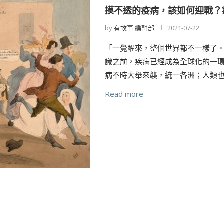
摸不透的疫病，該如何迎戰？
by
有故事 編輯部
2021-07-22
「一覺醒來，整個世界都不一樣了
識之前，疾病已經成為全球化的一
病不時大舉來襲，統一各洲；人類也
Read more