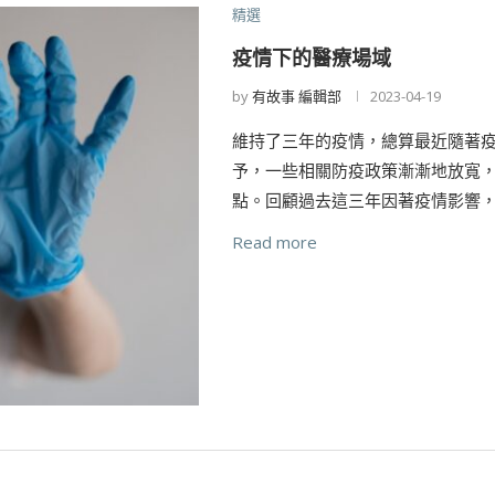
精選
疫情下的醫療場域
by
有故事 編輯部
2023-04-19
維持了三年的疫情，總算最近隨著
予，一些相關防疫政策漸漸地放寬
點。回顧過去這三年因著疫情影響，
Read more