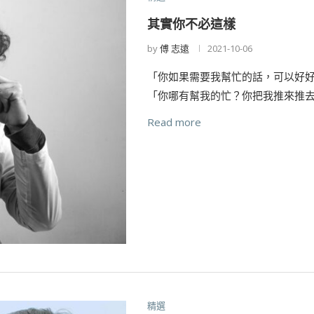
其實你不必這樣
by
傅 志遠
2021-10-06
「你如果需要我幫忙的話，可以好
「你哪有幫我的忙？你把我推來推
Read more
精選