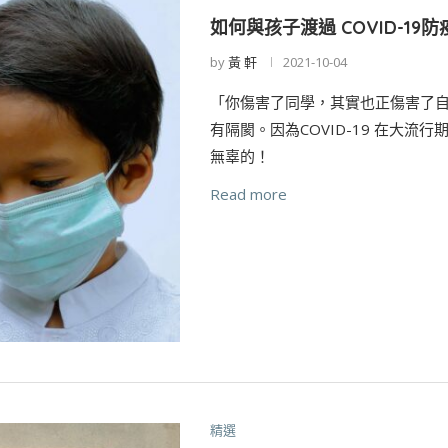
如何與孩子渡過 COVID-19防
by
黃 軒
2021-10-04
「你傷害了同學，其實也正傷害了
有隔閡。因為COVID-19 在大
無辜的！
Read more
精選