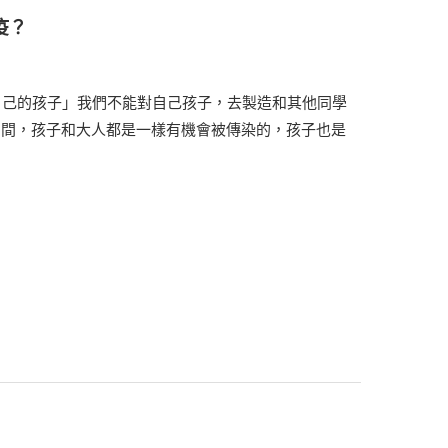
疫？
自己的孩子」我們不能對自己孩子，去製造和其他同學
流行期間，孩子和大人都是一樣有機會被傳染的，孩子也是