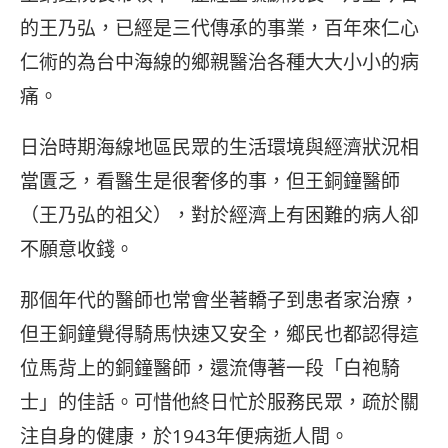
的王乃弘，已經是三代傳承的事業，百年來仁心
仁術的為台中海線的鄉親醫治各種大大小小的病
痛。
日治時期海線地區民眾的生活環境與經濟狀況相
當匱乏，看醫生是很奢侈的事，但王銅鐘醫師
（王乃弘的祖父），對於經濟上有困難的病人卻
不願意收錢。
那個年代的醫師也常會坐著轎子到患者家治療，
但王銅鐘覺得騎馬快速又安全，鄉民也都認得這
位馬背上的銅鐘醫師，還流傳著一段「白袍騎
士」的佳話。可惜他終日忙於服務民眾，疏於關
注自身的健康，於1943年便病逝人間。