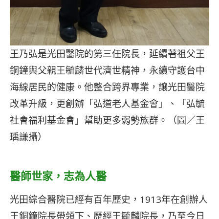
王乃弘是光田醫院的第三任院長，延續著祖父王
銅鐘與父親王毓麟世代濟世精神，永續守護台中
海線居民的健康。他整合跨界專業，讓光田醫院
改革升級，更創辦「弘道老人基金會」、「弘毓
社會福利基金會」幫助更多弱勢族群。（圖／王
瑀謙攝）
醫師世家
，
志為人醫
光田綜合醫院已經有百年歷史，1913年在創辦人
王銅鐘院長帶領下、歷經王毓麟院長，乃至今日