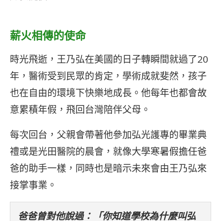
薪火相傳的使命
時光飛逝，王乃弘在美國的日子轉瞬間就過了20
年，醫術受到民眾的肯定，學術成就斐然，孩子
也在自由的環境下快樂地成長。他每年也都會故
意累積年假，飛回台灣陪伴父母。
每次回台，父親會帶著他參加弘光護專的畢業典
禮或是光田醫院的晨會，就像大學寒暑假擔任爸
爸的助手一樣，同時也是暗示未來會由王乃弘來
接掌事業。
爸爸曾對他說過：「你知道學校為什麼叫弘