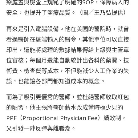
療處置與檢查上規範了明確的SOP，保障病人的
安全，也提升了醫療品質。（圖／王乃弘提供）
再來是引入電腦設備。他在美國的醫院時，就曾
看過醫師在遠端輸入的醫令，其他單位可以直接
印出，還能將處理的數據結果傳給上級與主管單
位審核；每個月還能自動統計出各科的藥費、技
術費、檢查費等成本，不但能減少人工作業的失
誤，也能讓各部門都知道成本的概念。
而為了吸引更優秀的醫師，並杜絕醫師收取紅包
的陋習，他主張將醫師薪水改成當時極少見的
PPF（Proportional Physician Fee）績效制，
又引發一陣反彈與離職潮。