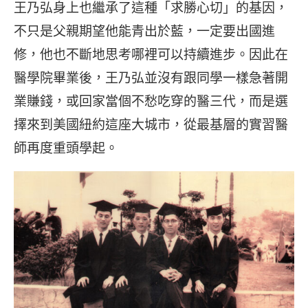
王乃弘身上也繼承了這種「求勝心切」的基因，
不只是父親期望他能青出於藍，一定要出國進
修，他也不斷地思考哪裡可以持續進步。因此在
醫學院畢業後，王乃弘並沒有跟同學一樣急著開
業賺錢，或回家當個不愁吃穿的醫三代，而是選
擇來到美國紐約這座大城市，從最基層的實習醫
師再度重頭學起。