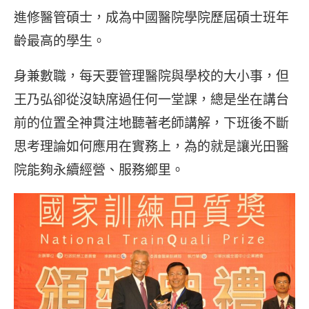
進修醫管碩士，成為中國醫院學院歷屆碩士班年
齡最高的學生。
身兼數職，每天要管理醫院與學校的大小事，但
王乃弘卻從沒缺席過任何一堂課，總是坐在講台
前的位置全神貫注地聽著老師講解，下班後不斷
思考理論如何應用在實務上，為的就是讓光田醫
院能夠永續經營、服務鄉里。