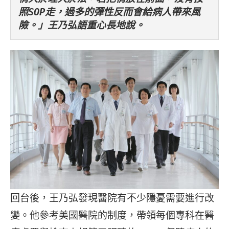
照SOP走，過多的彈性反而會給病人帶來風
險。」王乃弘語重心長地說。
回台後，王乃弘發現醫院有不少隱憂需要進行改
變。他參考美國醫院的制度，帶領每個專科在醫