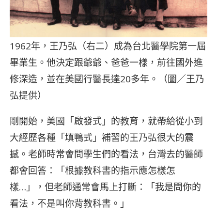
1962年，王乃弘（右二）成為台北醫學院第一屆
畢業生。他決定跟爺爺、爸爸一樣，前往國外進
修深造，並在美國行醫長達20多年。（圖／王乃
弘提供）
剛開始，美國「啟發式」的教育，就帶給從小到
大經歷各種「填鴨式」補習的王乃弘很大的震
撼。老師時常會問學生們的看法，台灣去的醫師
都會回答：「根據教科書的指示應怎樣怎
樣…」，但老師通常會馬上打斷：「我是問你的
看法，不是叫你背教科書。」