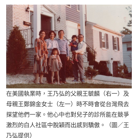
在美國執業時，王乃弘的父親王毓麟（右一）及
母親王鄭錦金女士（左一）時不時會從台灣飛去
探望他們一家。他心中也對兒子的診所能在競爭
激烈的白人社區中脫穎而出感到驕傲。（圖／王
乃弘提供）