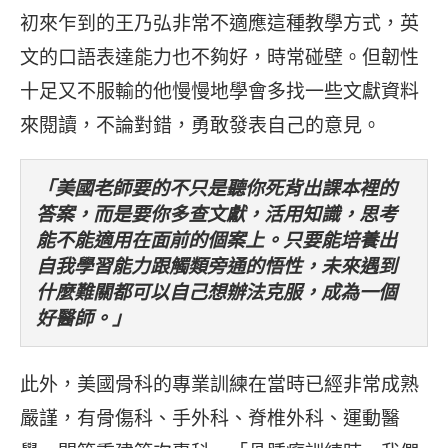
初來乍到的王乃弘非常不適應這種教學方式，英
文的口語表達能力也不夠好，時常碰壁。但韌性
十足又不服輸的他慢慢地學會多找一些文獻資料
來閱讀，不論對錯，勇敢發表自己的意見。
「美國老師要的不只是聽你死背出課本裡的
答案，而是要你多查文獻，活用知識，思考
能不能適用在面前的個案上。只要能培養出
自我學習能力跟觸類旁通的悟性，未來遇到
什麼難關都可以自己想辦法克服，成為一個
好醫師。」
此外，美國骨科的專業訓練在當時已經非常成熟
嚴謹，有骨傷科、手外科、脊椎外科、運動醫