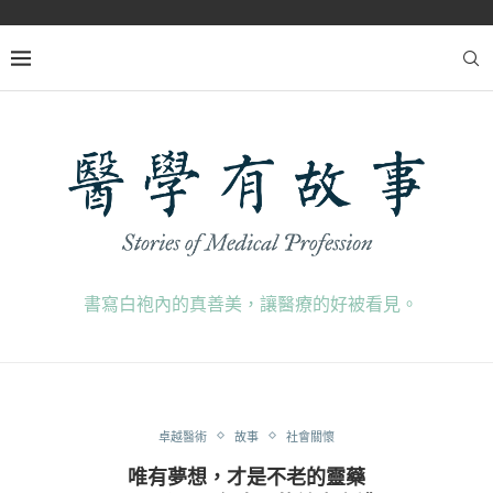
書寫白袍內的真善美，讓醫療的好被看見。
卓越醫術
故事
社會關懷
唯有夢想，才是不老的靈藥