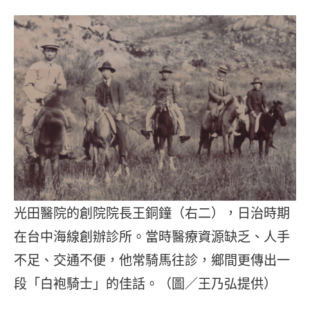
光田醫院的創院院長王銅鐘（右二），日治時期
在台中海線創辦診所。當時醫療資源缺乏、人手
不足、交通不便，他常騎馬往診，鄉間更傳出一
段「白袍騎士」的佳話。（圖／王乃弘提供）