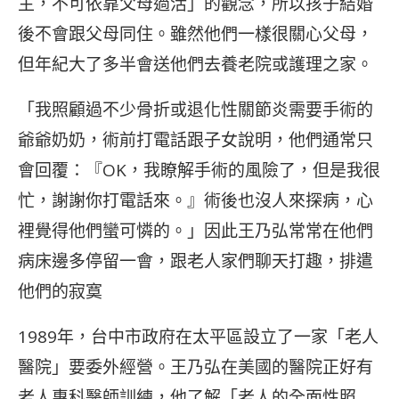
主，不可依靠父母過活」的觀念，所以孩子結婚
後不會跟父母同住。雖然他們一樣很關心父母，
但年紀大了多半會送他們去養老院或護理之家。
「我照顧過不少骨折或退化性關節炎需要手術的
爺爺奶奶，術前打電話跟子女說明，他們通常只
會回覆：『OK，我瞭解手術的風險了，但是我很
忙，謝謝你打電話來。』術後也沒人來探病，心
裡覺得他們蠻可憐的。」因此王乃弘常常在他們
病床邊多停留一會，跟老人家們聊天打趣，排遣
他們的寂寞
1989年，台中市政府在太平區設立了一家「老人
醫院」要委外經營。王乃弘在美國的醫院正好有
老人專科醫師訓練，他了解「老人的全面性照