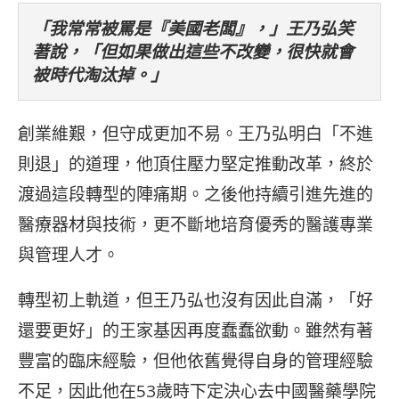
「我常常被罵是『美國老闆』，」王乃弘笑
著說，「但如果做出這些不改變，很快就會
被時代淘汰掉。」
創業維艱，但守成更加不易。王乃弘明白「不進
則退」的道理，他頂住壓力堅定推動改革，終於
渡過這段轉型的陣痛期。之後他持續引進先進的
醫療器材與技術，更不斷地培育優秀的醫護專業
與管理人才。
轉型初上軌道，但王乃弘也沒有因此自滿，「好
還要更好」的王家基因再度蠢蠢欲動。雖然有著
豐富的臨床經驗，但他依舊覺得自身的管理經驗
不足，因此他在53歲時下定決心去中國醫藥學院