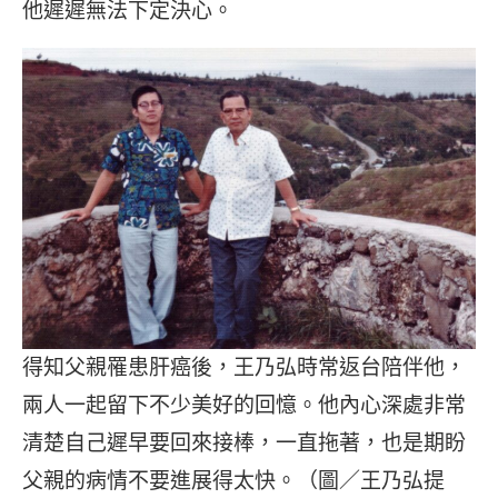
他遲遲無法下定決心。
得知父親罹患肝癌後，王乃弘時常返台陪伴他，
兩人一起留下不少美好的回憶。他內心深處非常
清楚自己遲早要回來接棒，一直拖著，也是期盼
父親的病情不要進展得太快。（圖／王乃弘提