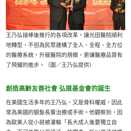
王乃弘接棒後推行的各項改革，讓光田醫院順利
地轉型，不但為民眾建構了全人、全程、全方位
的醫療系統，升級醫院的規模，更讓醫療品質有
了飛耀的進步。（圖／王乃弘提供）
創造高齡友善社會 弘道基金會的誕生
在美國生活多年的王乃弘，又是骨科權威，因此
常為美國的銀髮長輩治療或手術。他觀察到，因
為歐美人從小就被灌輸「長大成人後要獨立自